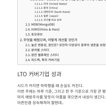
미국 (United States)
중국 (China)
대한민국 (South Korea)
일본 (Japan)
국가별 비교 요약
MDB(MongoDB)
HIMS(Hims & Hers)
토모큐브
무엇을 배웠으며, 어떻게 개선할 것인가
높은 변동성, 원인은? 유전적 다양성이 종족의 생존을 보
분야별 스터디
원전 밸류체인 스터디
피드백, 특히 커버기업
LTO 커버기업 성과
시드가 커지면 하락했을 때 손실도 커진다.
이번 주에는 하루 기준, 그리고 한 주 기준으로 가장 큰 
마치 예방주사를 맞듯이 아픔을 겪으면서 내성이 생긴다.
아픈만큼 성숙해져야 할텐데..