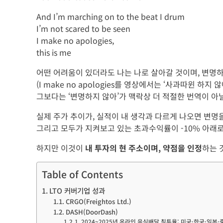
And I’m marching on to the beat I drum
I’m not scared to be seen
I make no apologies,
this is me
어떤 어려움이 있더라도 나는 나로 살아갈 것이며, 변명
(I make no apologies를 영상에서는 ‘사과따윈 하
그보다는 ‘변명하지 않아’가 맥락상 더 적절한 번역이 아닐
실제 주가 추이가, 실적이 내 생각과 다르게 나오면 변명을
그리고 모두가 지켜보고 있는 초과수익률이 -10% 아래
하지만 이것이
내 투자의 현 주소이며, 약점을 인정
하는 
Table of Contents
LTO 커버기업 성과
CRGO(Freightos Ltd.)
DASH(DoorDash)
2024~2025년 온라인 음식배달 침투율: 미국·한국·일본·