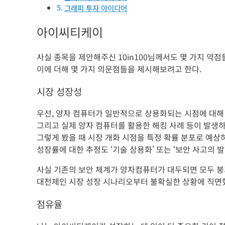
그래피 투자 아이디어
아이씨티케이
사실 종목을 제안해주신 10in100님께서도 몇 가지 약
이에 더해 몇 가지 의문점들을 제시해보려고 한다.
시장 성장성
우선, 양자 컴퓨터가 일반적으로 상용화되는 시점에 대해
그리고 실제 양자 컴퓨터를 활용한 해킹 사례 등이 발생
그렇게 봤을 때 시장 개화 시점을 특정 확률 분포로 예상
성장률에 대한 추정도 ‘기술 상용화’ 또는 ‘보안 사고의 
사실 기존의 보안 체계가 양자컴퓨터가 대두되면 모두 붕괴
대전제인 시장 성장 시나리오부터 불확실한 상황에 직면
점유율