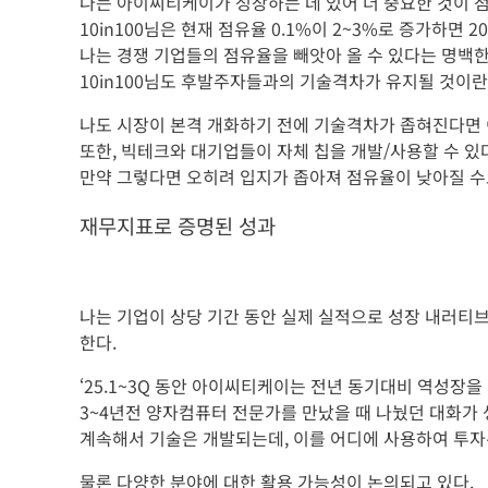
나는 아이씨티케이가 성장하는 데 있어 더 중요한 것이 
10in100님은 현재 점유율 0.1%이 2~3%로 증가하면 
나는 경쟁 기업들의 점유율을 빼앗아 올 수 있다는 명백한
10in100님도 후발주자들과의 기술격차가 유지될 것이란
나도 시장이 본격 개화하기 전에 기술격차가 좁혀진다면
또한, 빅테크와 대기업들이 자체 칩을 개발/사용할 수 있
만약 그렇다면 오히려 입지가 좁아져 점유율이 낮아질 수
재무지표로 증명된 성과
나는 기업이 상당 기간 동안 실제 실적으로 성장 내러티
한다.
‘25.1~3Q 동안 아이씨티케이는 전년 동기대비 역성장을
3~4년전 양자컴퓨터 전문가를 만났을 때 나눴던 대화가 
계속해서 기술은 개발되는데, 이를 어디에 사용하여 투자된 자
물론 다양한 분야에 대한 활용 가능성이 논의되고 있다.