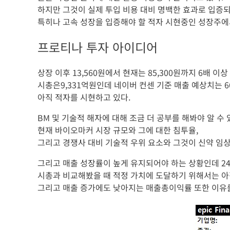
하지만 그것이 실제 투입 비용 대비 명백한 효과로 입증
특히나 고속 성장을 입증해야 할 적자 시현중인 성장주에
프로티나 투자 아이디어
상장 이후 13,560원에서 현재는 85,300원까지 6배 이
시총은9,331억원인데 네이버 컨센 기준 매출 예상치는 
아직 적자를 시현하고 있다.
BM 및 기술적 해자에 대해 조금 더 공부를 해봐야 알 수 
현재 바이오마커 시장 규모와 그에 대한 침투율,
그리고 경쟁사 대비 기술적 우위 요소와 그것이 신약 임상
그리고 매출 성장률이 높게 유지되어야 하는 상황인데 24
시총과 비교해봤을 때 적정 가치에 도달하기 위해서는 아직
그리고 매출 증가에도 낮아지는 매출총이익률 또한 이유를