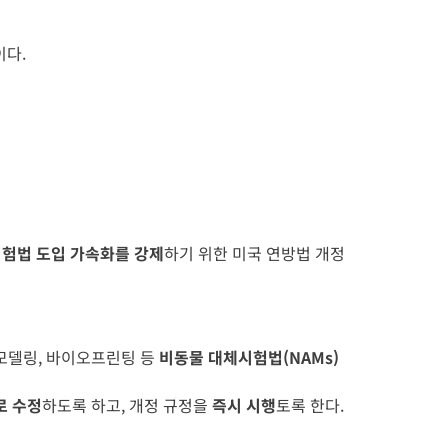
이다.
험법 도입 가속화를 강제
하기 위한 미국 연방법 개정
퓨터 모델링, 바이오프린팅 등
비동물 대체시험법(NAMs)
으로 수정
하도록 하고, 개정 규정을
즉시 시행
토록 한다.