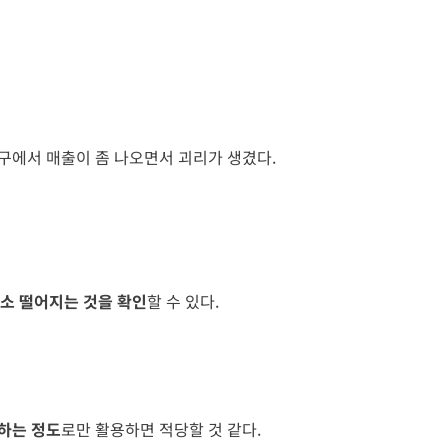
마포구에서 매출이 좀 나오면서 괴리가 생겼다.
소 떨어지는 것을 확인
할 수 있다.
하는 정도
로만 활용하면 적당할 것 같다.