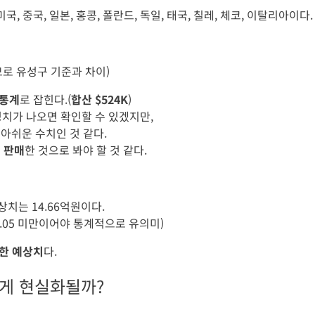
미국, 중국, 일본, 홍콩, 폴란드, 독일, 태국, 칠레, 체코, 이탈리아이다.
므로 유성구 기준과 차이)
출통계
로 잡힌다.(
합산 $524K
)
정치가 나오면 확인할 수 있겠지만,
아쉬운 수치인 것 같다.
서 판매
한 것으로 봐야 할 것 같다.
상치는 14.66억원이다.
 0.05 미만이어야 통계적으로 유의미)
한 예상치
다.
게 현실화될까?