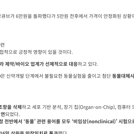
토모큐브가 6만원을 돌파했다가 5만원 전후에서 가격이 안정화된 상황
마련
접적으로 긍정적 영향이 있을 것이다.
니라 제약/바이오 업계가 선제적으로 대응
하고 있다.
0
은 신약개발 단계에서 불필요한 동물실험을 줄이고 첨단
동물대체시
조항을 삭제
하고 세포 기반 분석, 장기 칩(Organ-on-Chip), 컴
지연
되었다.
정 전반에서 ‘동물’ 관련 용어를 모두 ‘비임상(nonclinical)’ 시험
2.16일 상원을 만장일치로 통과
했다.