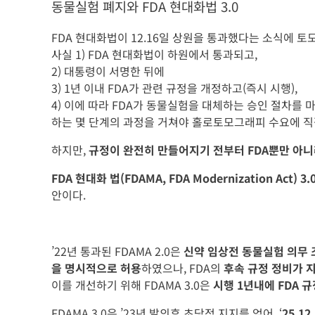
동물실험 폐지와 FDA 현대화법 3.0
FDA 현대화법이 12.16일 상원을 통과했다는 소식에 
사실 1) FDA 현대화법이 하원에서 통과되고,
2) 대통령이 서명한 뒤에
3) 1년 이내 FDA가 관련 규정을 개정하고(즉시 시행),
4) 이에 따라 FDA가 동물실험을 대체하는 승인 절차를 
하는 몇 단계의 과정을 거쳐야 홀로토모그래피 수요에 직
하지만,
규정이 완전히 만들어지기 전부터 FDA뿐만 아
FDA 현대화 법(FDAMA, FDA Modernization Act) 3.
안이다.
’22년 통과된 FDAMA 2.0은
신약 임상전 동물실험 의무 
을 명시적으로 허용
하였으나, FDA의
후속 규정 정비가 
이를 개선하기 위해 FDAMA 3.0은
시행 1년내에 FDA 규
FDAMA 3.0은 ’23년 발의후 초당적 지지를 얻어, ‘
25.1