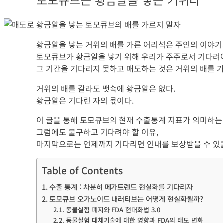
황금알을 낳는 거위의 배를 가른 어리석은 주인의 이야기
토모큐브가 황금알을 낳기 위해 우리가 주주로서 기다려야
그 기간을 기다리지 못하고 매도하는 것은 거위의 배를 가
거위의 배를 갈라도 뱃속에 황금알은 없다.
황금알은 기다린 자의 몫이다.
이 글을 통해 토모큐브의 현재 수출통계 지표가 의미하는 
그럼에도 불구하고 기다려야 할 이유,
마지막으로는 언제까지 기다리면 인내를 보상받을 수 있을
Table of Contents
수출 통계 : 차분히 메가트렌드 현실화를 기다리자
토모큐브 오가노이드 내러티브는 어떻게 현실화될까?
동물실험 폐지와 FDA 현대화법 3.0
동물실험 대체기술에 대한 영향과 FDA의 태도 변화