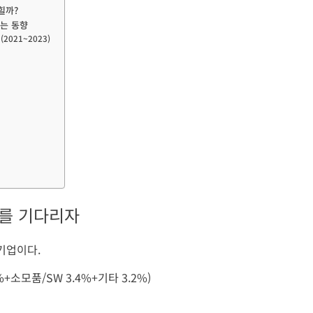
힐까?
는 동향
2021~2023)
화를 기다리자
기업이다.
%+소모품/SW 3.4%+기타 3.2%)