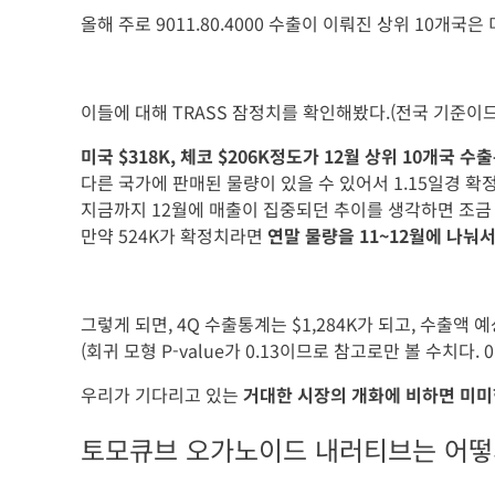
올해 주로 9011.80.4000 수출이 이뤄진 상위 10개국은 
이들에 대해 TRASS 잠정치를 확인해봤다.(전국 기준이
미국 $318K, 체코 $206K정도가 12월 상위 10개국 수
다른 국가에 판매된 물량이 있을 수 있어서 1.15일경 확
지금까지 12월에 매출이 집중되던 추이를 생각하면 조금 
만약 524K가 확정치라면
연말 물량을 11~12월에 나눠
그렇게 되면, 4Q 수출통계는 $1,284K가 되고, 수출액 예
(회귀 모형 P-value가 0.13이므로 참고로만 볼 수치다.
우리가 기다리고 있는
거대한 시장의 개화에 비하면 미미
토모큐브 오가노이드 내러티브는 어떻