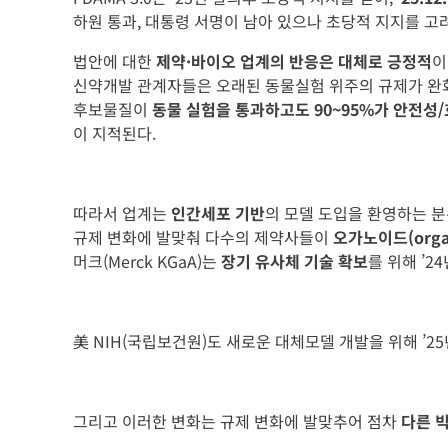
하원 통과, 대통령 서명이 남아 있으나 초당적 지지를 
법안에 대한
제약·바이오 업계의 반응은 대체로 긍정적
이
신약개발 관계자들은 오래된 동물실험 위주의 규제가 
후보물질이
동물 실험을 통과하고도 90~95%가 안전성
이 지적된다.
따라서 업계는
인간세포 기반
의 모델 도입을 환영하는 
규제 변화에 발맞춰 다수의 제약사들이
오가노이드(orga
머크(Merck KGaA)는
장기 유사체 기술 확보
를 위해 ’
美 NIH(국립보건원)도 새로운 대체모델 개발을 위해 ’2
그리고 이러한 변화는 규제 변화에 발맞추어 점차
다른 