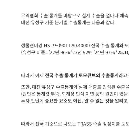
무역협회 수출 통계를 바탕으로 실제 수출을 얼마나 예측
대전 유성구 기준 분기별 수출통계는 다음과 같다.
생물현미경 HS코드(9011.80.4000) 전국 수출 통
(유성구 비중 : ’22년 96% ’23년 92% ’24년 97%
‘25.1
따라서 이제
전국 수출 통계가 토모큐브의 수출통계라고
또한, 대전 유성구 수출통계와 실제 매출로 인식된 수출을 
(원인은 통계값 부족, 회계상 인식 이연 등의 원인이 있을
투자 판단에
중요한 요소도 아닌, 알 수 없는 것을 알려고
따라서 전국 기준으로 나오는 TRASS 수출 잠정치를 