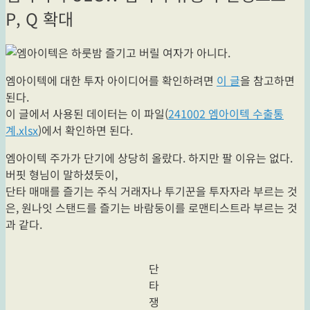
P, Q 확대
엠아이텍에 대한 투자 아이디어를 확인하려면
이 글
을 참고하면
된다.
이 글에서 사용된 데이터는 이 파일(
241002 엠아이텍 수출통
계.xlsx
)에서 확인하면 된다.
엠아이텍 주가가 단기에 상당히 올랐다. 하지만 팔 이유는 없다.
버핏 형님이 말하셨듯이,
단타 매매를 즐기는 주식 거래자나 투기꾼을 투자자라 부르는 것
은, 원나잇 스탠드를 즐기는 바람둥이를 로맨티스트라 부르는 것
과 같다.
단
타
쟁