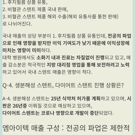
1. 후지필름 상품 유통,
2. 비혈관 스텐트 제품 국내 판매,
3. 비혈관 스텐트 제품 해외 수출(해외 유통사를 통한 판매)
로 나뉘어진다.
국내 매출의 상당 부분이 1. 후지필름 상품 유통인데,
전공의 파업
으로 인해 영향을 받지만 이익 기여도가 낮기 때문에 이익성장에
미치는 영향이 미미
하다.
대학 병원에서도
소화기 내과 진료는 차질없이 진행
되고 있고, 매
출 감소분은 적극적인
지방 대리점 영업을 통해 보전하려고 노력
하고 있어서 국내 스텐트 매출은 영향이 적다.
Q-4. 생분해성 스텐트, 다이어트 스텐트 진행 상황은?
A-4. 생분해성 스텐트는
25년 식약처 허가를 계획
하고 있으며,
시
판은 26년중
이뤄질 것으로 예상하고 있으며,
다이어트 스텐트는 코로나 영향으로 개발이 중단
되었다.
엠아이텍 매출 구성 : 전공의 파업은 제한적