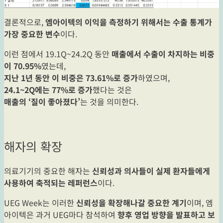
결론적으로,
엠아이텍의 이익을 측정하기 위해서는 수출 통계가
가장 중요한 변수
이다.
이런 점에서 19.1Q~24.2Q 동안
매출에서 수출이 차지하는 비중
이 70.95%
였는데,
지난 1년 동안 이 비중은 73.61%로 증가
하였으며,
24.1~2Q에는 77%로 증가
했다는 것은
매출의 ‘질이 좋아졌다’
는 것을 의미한다.
해자의 확장
의료기기의 중요한 해자는
신뢰성과 의사들이 실제 환자들에게
사용하여 축적되는 레퍼런스
이다.
UEG Week는 이러한
신뢰성을 확장해나갈 중요한 계기
이며, 엠
아이텍은 과거 UEG마다 참석하여
향후 영업 방향을 발표하고 보