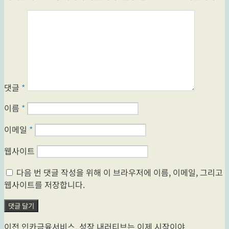
댓글
*
이름
*
이메일
*
웹사이트
다음 번 댓글 작성을 위해 이 브라우저에 이름, 이메일, 그리고
웹사이트를 저장합니다.
글
이
이전
인카금융서비스, 성장 내러티브는 이제 시작이야