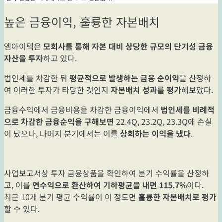
높은 금융이익, 훌륭한 자본배치
엠아이텍은
모회사를 통해 자본 대비 상당한 규모의 단기성 금융
자산을 투자
하고 있다.
법인세를 차감한 뒤
평균적으로 발생하는 금융 순이익
을 산정하
여 이러한 투자가 타당한 것인지
자본배치 성과를 평가
해보았다.
금융수익에서 금융비용을 차감한 금융이익에서
법인세를 비례적
으로 차감한 금융순익을 구해보면
22.4Q, 23.2Q, 23.3Q에 손실
이 났으나, 나머지 분기에서는 이를
상회하는 이익을 냈다
.
사업보고서상 투자 금융상품을 확인하여 분기 수익률을 산정하
고, 이를
연수익으로 환산하여 기하평균을 내면 115.7%
이다.
최근 10개 분기 평균 수익률이 이 정도면
훌륭한 자본배치로 평가
할 수 있다.