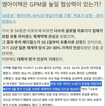
엠아이텍은 GPM을 높일 협상력이 있는가?
SK증권 “엠아이텍, 40%대 영업이익률 기록” 목표가 상향 – 파이
낸셜뉴스
기사 및 SK증권 리포트에 따르면
다수의 글로벌 의료기기 업체가
유럽 유통 라이센스 재계약에 관심
을 보였으며,
그 결과 후지 메디컬스가 10.1일부터 유통사로 선정
된 것이므로,
과거
21년 일본 재계약 당시 20~30% 가격이 인상
되었던 것을 감
안하면,
이번에도
대폭의 판가 인상이 기대
된다.