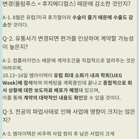
변경(올림푸스 < 후지메디컬스) 때문에 감소한 것인지?
A-1. 8월은 유럽/미국 휴가철이라
수술이 줄기 때문에 수출도 감
소
한 것이다.
Q-2. 유통사가 변경되면 판가를 인상하여 계약할 가능성
이 높은지?
A-2. 컴플라이언스 때문에 계약조건을 직접적으로 알려주는 것은
어려우며,
10.13~16일 엠아이텍이
유럽 최대 소화기 내과 학회(UEG
Week)에 참석
하여 마케팅을 계획중인데 끝나고
종합적으로 회
사 상황에 대한 보도자료 배포가 예정
돼 있으며,
이를 통해
계약의 대략적인 내용도 확인
할 수 있을 것이다.
Q-3. 전공의 파업사태로 인해 사업에 영향이 크지는 않은
지?
A-3. 엠아이텍은 비주력 사업 정리 후 남은 사업이 크게