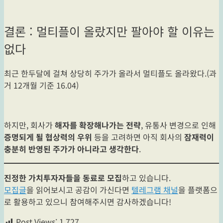
결론 : 멀티플이 올랐지만 팔아야 할 이유는
없다
최근 한두달에 걸쳐 상당히 주가가 올라서 멀티플도 올라왔다.(과
거 12개월 기준 16.04)
하지만, 회사가
해자를 확장해나가는 전략
, 유통사 변경으로 인해
증명되게 될 협상력의 우위
등을 고려하면 아직 회사의
잠재력이
충분히 반영된 주가가 아니라고 생각한다
.
진정한 가치투자자들을 동료로 모집
하고 있습니다.
모집글
을 읽어보시고 공감이 가신다면
텔레그램 채널
을 플랫폼으
로 활용하고 있으니 참여해주시면 감사하겠습니다!
Post Views:
1,727