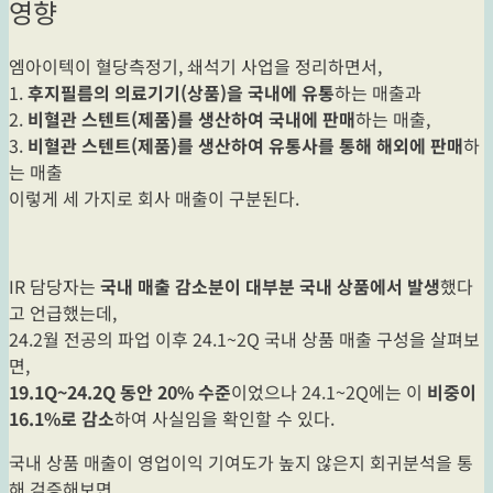
영향
엠아이텍이 혈당측정기, 쇄석기 사업을 정리하면서,
1.
후지필름의 의료기기(상품)을 국내에 유통
하는 매출과
2.
비혈관 스텐트(제품)를 생산하여 국내에 판매
하는 매출,
3.
비혈관 스텐트(제품)를 생산하여 유통사를 통해 해외에 판매
하
는 매출
이렇게 세 가지로 회사 매출이 구분된다.
IR 담당자는
국내 매출 감소분이 대부분 국내 상품에서 발생
했다
고 언급했는데,
24.2월 전공의 파업 이후 24.1~2Q 국내 상품 매출 구성을 살펴보
면,
19.1Q~24.2Q 동안 20% 수준
이었으나 24.1~2Q에는 이
비중이
16.1%로 감소
하여 사실임을 확인할 수 있다.
국내 상품 매출이 영업이익 기여도가 높지 않은지 회귀분석을 통
해 검증해보면,