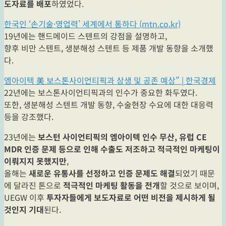
도자료를 배포
하였었다.
한국인 ‘손기술·영업력’ 세계에서 통하다 (mtn.co.kr)
19년에는 핸드메이드 스텐트의 강점을 설명하고,
향후 비만 스텐트, 생분해성 스텐트 등 제품 개발 동향을 소개했
다.
엠아이텍 美 보스톤사이언티픽과 상생 및 공존 예상” | 한국경제
22년에는 보스톤사이언티픽과의 인수가 중요한 화두였다.
또한, 생분해성 스텐트 개발 동향, 수술현장 수요에 대한 대응력
등을 강조했다.
23년에는
보스턴 사이언티픽의 엠아이텍 인수 무산, 유럽 CE
MDR 인증 문제 등으로 인해 수출도 저조하고 적극적인 마케팅이
이뤄지지 못했지만
,
올해는
새로운 유통사를 선정하고 인증 문제도 해결
되었기 때문
에 달라진 톤으로
적극적인 마케팅 활동을 전개
할 것으로 보이며,
UEGW 이후
투자자들에게 보도자료로 어떤 비전을 제시하게 될
것인지 기대
된다.