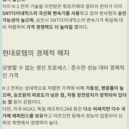
이미 K-2 전차 기술을 이전받은 튀르키에의 알타이 전차가 이미
SNT다이내믹스의 국산화 변속기를 사용
하고 있어 방사청의
승인
가능성이 높으며
, 승인시 SNT다이내믹스의 변속기가 독일제 대
비 저렴하여
가격 경쟁력도 더 높아질 것
이다.
현대로템의 경제적 해자
모방할 수 없는 생산 프로세스 : 준수한 성능 대비 경제적
인 가격
K-2 전차는 상대적으로 저렴한 가격에 비해
기동성, 명중률이 높
으며, 승조원의 피로도가 낮은 점, 자동 장전장치가 장착되어 있다
는 점
등이 강점이다.
다만, 미국 M1A2, 독일 레오파드2A8 등은
다소 비싸지만 다수 국
가에 레퍼런스를 보유
하고 아프간전 등에서 성능이 입증되어 신
뢰성 측면에서 경쟁력이 높다.