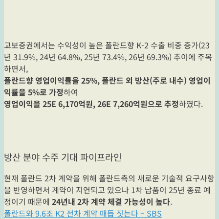
교보증권에서는 수익성이 높은 폴란드향 K-2 수출 비중 증가(23
년 31.9%, 24년 64.8%, 25년 73.4%, 26년 69.3%) 추이에 주목
하면서,
폴란드향 영업이익률을 25%, 폴란드 외 방산(주로 내수) 영업이
익률을 5%로 가정
하여
영업이익을 25E 6,170억원, 26E 7,260억원으로 추정
하였다.
방산 분야 수주 기대 파이프라인
현재 폴란드 2차 계약을 위해 폴란드측의 새로운 기술적 요구사항
을 반영하면서 계약이 지연되고 있으나 1차 납품이 25년 종료 예
정이기 때문에
24년내 2차 계약 체결 가능성이 높다
.
폴란드와 9.6조 K2 전차 계약 매듭 짓는다 – SBS