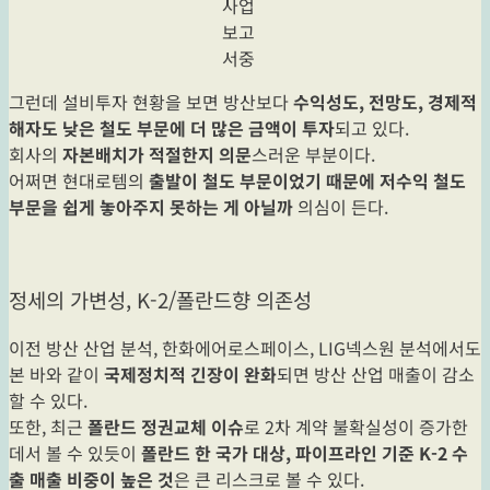
사업
보고
서중
그런데 설비투자 현황을 보면 방산보다
수익성도, 전망도, 경제적
해자도 낮은 철도 부문에 더 많은 금액이 투자
되고 있다.
회사의
자본배치가 적절한지 의문
스러운 부분이다.
어쩌면 현대로템의
출발이 철도 부문이었기 때문에 저수익 철도
부문을 쉽게 놓아주지 못하는 게 아닐까
의심이 든다.
정세의 가변성, K-2/폴란드향 의존성
이전 방산 산업 분석, 한화에어로스페이스, LIG넥스원 분석에서도
본 바와 같이
국제정치적 긴장이 완화
되면 방산 산업 매출이 감소
할 수 있다.
또한, 최근
폴란드 정권교체 이슈
로 2차 계약 불확실성이 증가한
데서 볼 수 있듯이
폴란드 한 국가 대상, 파이프라인 기준 K-2 수
출 매출 비중이 높은 것
은 큰 리스크로 볼 수 있다.