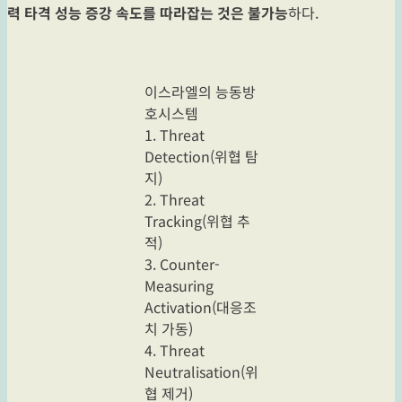
력 타격 성능 증강 속도를 따라잡는 것은 불가능
하다.
이스라엘의 능동방
호시스템
1. Threat
Detection(위협 탐
지)
2. Threat
Tracking(위협 추
적)
3. Counter-
Measuring
Activation(대응조
치 가동)
4. Threat
Neutralisation(위
협 제거)