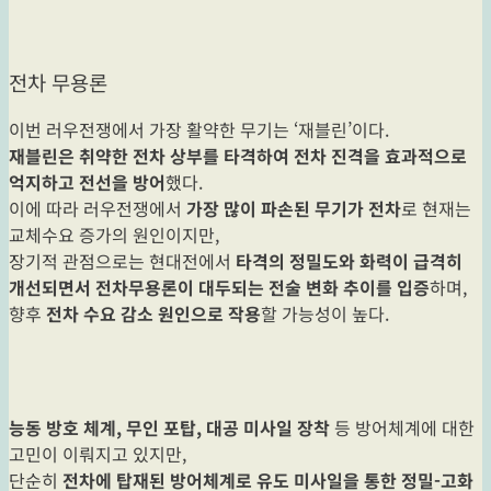
전차 무용론
이번 러우전쟁에서 가장 활약한 무기는 ‘재블린’이다.
재블린은 취약한 전차 상부를 타격하여 전차 진격을 효과적으로
억지하고 전선을 방어
했다.
이에 따라 러우전쟁에서
가장 많이 파손된 무기가 전차
로 현재는
교체수요 증가의 원인이지만,
장기적 관점으로는 현대전에서
타격의 정밀도와 화력이 급격히
개선되면서 전차무용론이 대두되는 전술 변화 추이를 입증
하며,
향후
전차 수요 감소 원인으로 작용
할 가능성이 높다.
능동 방호 체계, 무인 포탑, 대공 미사일 장착
등 방어체계에 대한
고민이 이뤄지고 있지만,
단순히
전차에 탑재된 방어체계로 유도 미사일을 통한 정밀-고화