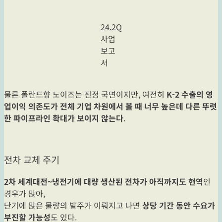
24.2Q
사업
보고
서
물론 폴란드향 노이즈는 진정 국면이지만, 여전히
K-2 수출의 영
업이익 의존도가 전체 기업 차원에서 볼 때 너무 높은데 다른 뚜렷
한 파이프라인 확대가 보이지 않는다
.
전차 교체 주기
2차 세계대전~냉전기에 대량 생산된 전차가 아직까지도 현역
인
경우가 많아,
단기에 많은 물량의 발주가 이뤄지고 나면
상당 기간 동안 수요가
부진할 가능성
도 있다.