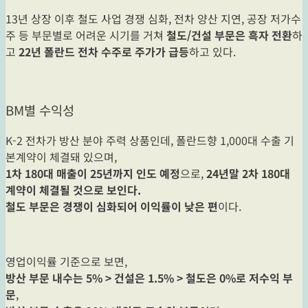
13년 상장 이후 철도 사업 경쟁 심화, 전차 양산 지연, 공장 저가수
주 등 부문별로 어려운 시기를 거쳐
철도/건설 부문은 흑자 전환
하
고
22년 폴란드 전차 수주로 주가가 급등
하고 있다.
BM별 수익성
K-2 전차가 방산 분야 주력 상품인데, 폴란드향 1,000대 수출 기
본계약이 체결돼 있으며,
1차 180대 매출이 25년까지 인도 예정
으로,
24년말 2차 180대
계약이 체결될 것으로 보인다.
철도 부문은 경쟁이 심화되어 이익률이 낮은 편
이다.
영업이익률 기준으로 보면,
방산 부문 내수는 5% > 건설은 1.5% > 철도은 0%로 저수익 부
문
,