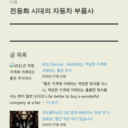
다음
전동화 시대의 자동차 부품사
다
음
글:
글 목록
VCEL(Vericel : NASDAQ), 적당한 가격에
거래되는 좋은 주식
2026년 07월 24일
“좋은 가격에 거래되는 적당한 회사를 사느
니, 적당한 가격에 거래되는 훌륭한 회사를
사는 편이 훨씬 낫다(It’s far better to buy a wonderful
"VCEL(Vericel : NASDAQ), 적당한 가격
company at a fair …
더 보기
코오롱티슈진 2상 결과·RWD라는 파란 약 드
실래요? 빨간 약은 여기 있습니다
2026년 07월 20일