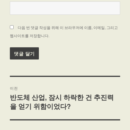
다음 번 댓글 작성을 위해 이 브라우저에 이름, 이메일, 그리고
웹사이트를 저장합니다.
글
이전
탐
반도체 산업, 잠시 하락한 건 추진력
이
을 얻기 위함이었다?
전
색
글: