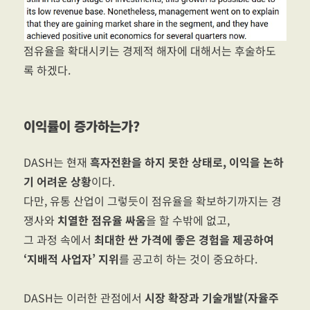
점유율을 확대시키는 경제적 해자에 대해서는 후술하도
록 하겠다.
이익률이 증가하는가?
DASH는 현재
흑자전환을 하지 못한 상태로, 이익을 논하
기 어려운 상황
이다.
다만, 유통 산업이 그렇듯이 점유율을 확보하기까지는 경
쟁사와
치열한 점유율 싸움
을 할 수밖에 없고,
그 과정 속에서
최대한 싼 가격에 좋은 경험을 제공하여
‘지배적 사업자’ 지위
를 공고히 하는 것이 중요하다.
DASH는 이러한 관점에서
시장 확장과 기술개발(자율주