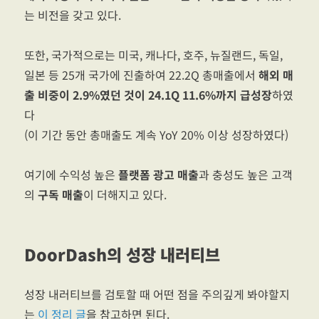
는 비전을 갖고 있다.
또한, 국가적으로는 미국, 캐나다, 호주, 뉴질랜드, 독일,
일본 등 25개 국가에 진출하여 22.2Q 총매출에서
해외 매
출 비중이 2.9%였던 것이 24.1Q 11.6%까지 급성장
하였
다
(이 기간 동안 총매출도 계속 YoY 20% 이상 성장하였다)
여기에 수익성 높은
플랫폼 광고 매출
과 충성도 높은 고객
의
구독 매출
이 더해지고 있다.
DoorDash의 성장 내러티브
성장 내러티브를 검토할 때 어떤 점을 주의깊게 봐야할지
는
이 정리 글
을 참고하면 된다.