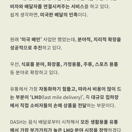
비자와 배달자를 연결시켜주는 서비스
를 하고 있다.
쉽게 생각하면,
미국판 배달의 민족
이다.
원래
‘미국 배민’
사업만 했었는데,
분야적, 지리적 확장을
성공적으로 추진
하고 있다.
우선,
식료품 분야, 화장품, 가정용품, 주류, 스포츠 용품
등 분야로 확장하고 있다.
유통에서 가장
자동화하기 힘들고, 따라서 비용이 많이 드
는 부분이 ‘LMD
(last mile delivery)’, 즉
대규모 집하장
에서 직접 소비자들의 손에 상품을 전달
하는 부문이다.
DASH는 음식 배달로부터 시작해서
모든 생활용품 유통
에서 가장 부가가치가 높은 LMD 분야 시장을 장악
하겠다