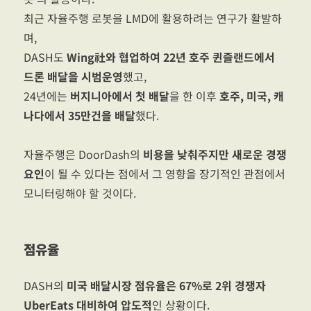
최근 자율주행 로봇을 LMD에 활용하려는 연구가 활발하
며,
DASH도
Wing社와 협업하여 22년 호주 퀸즐랜드에서
드론 배달을 시범운영
했고,
24년에는
버지니아에서 첫 배달
을 한 이후
호주, 미국, 캐
나다에서 35만건을 배달
했다.
자율주행은 DoorDash의
비용을 낮춰주지만 새로운 경쟁
요인
이 될 수 있다는 점에서 그 영향을 장기적인 관점에서
모니터링해야 할 것이다.
점유율
DASH의
미국 배달시장 점유율은 67%로 2위 경쟁자
UberEats 대비하여 압도적
인 상황이다.