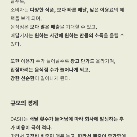
날수록,
소비자는
다양한 식품, 보다 빠른 배달, 낮은 이용료
의 혜
택을 보게 되며,
음식점은
보다 많은 매출
을 기대할 수 있고,
배달기사는
원하는 시간에 원하는 만큼의 소득
을 올릴 수
있다.
또한 이용자 수가 늘어날수록
광고 단가
도 올라가며,
입점하려는 음식점 수가 늘어나게 되고
,
강한 선순환
이 일어나게 된다.
규모의 경제
DASH는
배달 횟수가 늘어남에 따라 회사에 발생하는 추
가 비용이 극히 적다
.
따라서
고정비 비중이 매우 높고, 따라서 매출이 증가함에