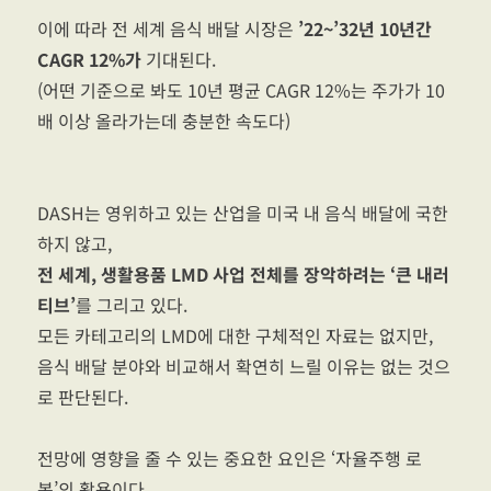
이에 따라 전 세계 음식 배달 시장은
’22~’32년 10년간
CAGR 12%가
기대된다.
(어떤 기준으로 봐도 10년 평균 CAGR 12%는 주가가 10
배 이상 올라가는데 충분한 속도다)
DASH는 영위하고 있는 산업을 미국 내 음식 배달에 국한
하지 않고,
전 세계, 생활용품 LMD 사업 전체를 장악하려는 ‘큰 내러
티브’
를 그리고 있다.
모든 카테고리의 LMD에 대한 구체적인 자료는 없지만,
음식 배달 분야와 비교해서 확연히 느릴 이유는 없는 것으
로 판단된다.
전망에 영향을 줄 수 있는 중요한 요인은 ‘자율주행 로
봇’의 활용이다.