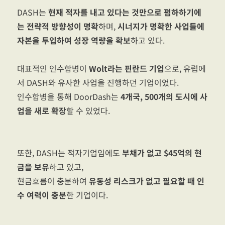
DASH는
현재 적자를 내고 있다는 것만으로 폄하하기에
는 전략적 방향성이 명확
하며,
시너지가 명확한 사업들에
자본을 투입하여 성장 역량을 확보
하고 있다.
대표적인 인수합병이
Wolt라는 핀란드 기업
으로, 유럽에
서 DASH와 유사한 사업을 진행하던 기업이었다.
인수합병을 통해 DoorDash는
4개국, 500개의 도시에 사
업을 새로 확장
할 수 있었다.
또한, DASH는 적자기업임에도
부채가 없고 $45억의 현
금을 보유
하고 있고,
현금흐름이 충분하여
유동성 리스크가 없고 필요할 때 인
수 여력이 충분
한 기업이다.