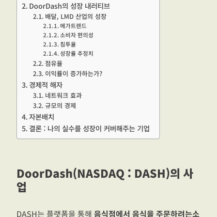
DoorDash의 성장 내러티브
배달, LMD 산업의 성장
메가트렌드
소비자 편의성
침투율
성장률 추정치
점유율
이익률이 증가하는가?
경제적 해자
네트워크 효과
규모의 경제
자본배치
결론 : 나의 실수를 성장이 커버해주는 기업
DoorDash(NASDAQ : DASH)의 사
업
DASH는 플랫폼을 통해
음식점에서 음식을 주문하려는소