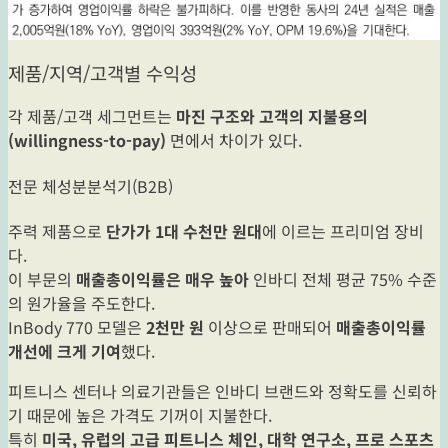
제품/지역/고객별 수익성
각 제품/고객 세그먼트는
마진 구조와 고객의 지불용의
(willingness-to-pay)
면에서 차이가 있다.
전문 체성분분석기(B2B)
주력 제품으로
단가가 1대 수천만 원대
에 이르는 프리미엄 장비
다.
이 부문의
매출총이익률은 매우 높아
인바디 전체 평균 75% 수준
의 원가율을 주도한다.
InBody 770 모델은
2천만 원
이상으로 판매되어
매출총이익률
개선에 크게 기여
했다.
피트니스 센터나 의료기관들은 인바디 브랜드와 정확도를 신뢰하
기 때문에 높은 가격도 기꺼이 지불한다.
특히
미국, 유럽의 고급 피트니스 체인, 대학 연구소, 프로 스포츠