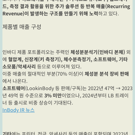
드, 측정 결과 활용을 위한 추가 솔루션 등 반복 매출(Recurring
Revenue)이 발생하는 구조를 만들기 위해 노력
하고 있다.
제품별 매출 구성
인바디 제품 포트폴리오는 주력인
체성분분석기(인바디 본체)
외
에
혈압계, 신장계(키 측정기), 체수분측정기, 소프트웨어, 기타
소모품/악세사리
등으로 이루어져 있다.
이중 매출의 절대적인 부분(70% 이상)이
체성분 분석 장비 판매
에서 나온다.
소프트웨어
(LookinBody 등 판매/구독)는 2022년 47억 → 2023
년 49억 원 수준으로
3% 미만
이었으나, 2024년부터 LB 트레이
너 등 출시로 비중 상승이 기대된다.
InBody IR 뉴스
기타
에는 프린터, 전극, 악세사리 등의 매출이 포함되며 2022년