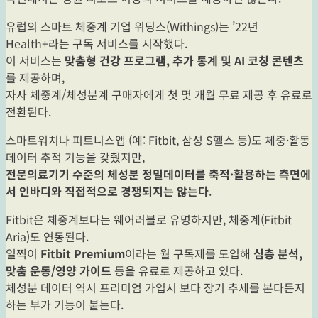
유럽의 스마트 체중계 기업 위딩스(Withings)는 ’22년
Health+라는 구독 서비스를 시작했다.
이 서비스는
맞춤형 건강 프로그램, 추가 통계 및 AI 코칭 콘텐츠
를 제공하며,
자사 체중계/체성분계 구매자에게 첫 몇 개월 무료 제공 후 유료로
전환된다.
스마트워치나 피트니스앱 (예: Fitbit, 삼성 S헬스 등)도 체중·활동
데이터 추적 기능을 갖췄지만,
전문의료기기 수준의 체성분 정밀데이터를 축적·활용하는 측면에
서 인바디와 직접적으로 경쟁되지는 않는다
.
Fitbit은 체중계보다는 웨어러블로 유명하지만, 체중계(Fitbit
Aria)도 연동된다.
일찍이
Fitbit Premium
이라는 월 구독제를 도입해
심층 분석,
맞춤 운동/영양 가이드
등을 유료로 제공하고 있다.
체성분 데이터 역시 프리미엄 가입시 보다 장기 추세를 본다든지
하는 부가 기능이 붙는다.