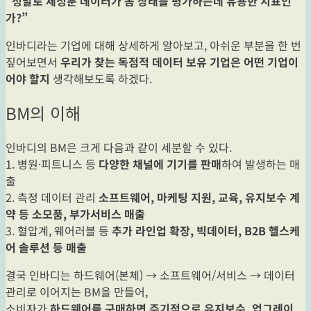
“정말로 체성분 데이터가 몸 상태를 평가하는데 유용한 지표인
가?”
인바디라는 기업에 대해 상세하게 알아보고, 아쉬운 부분을 한 번
짚어보면서
우리가 찾는 독점적 데이터 보유 기업은 어떤 기업이
어야 할지
생각해보도록 하겠다.
BM의 이해
인바디의 BM은 크게 다음과 같이 세분할 수 있다.
1. 병원·피트니스 등
다양한 채널에 기기를 판매
하여 발생하는 매
출
2. 측정 데이터 관리
소프트웨어, 마케팅 지원, 교육, 유지보수 계
약 등 소모품, 부가서비스 매출
3. 혈압계, 웨어러블 등
추가 라인업 확장, 빅데이터, B2B 헬스케
어 솔루션 등 매출
결국 인바디는 하드웨어(본체) → 소프트웨어/서비스 → 데이터
관리로 이어지는 BM을 만들어,
소비자가
하드웨어를 구매하면 주기적으로 유지보수, 업그레이