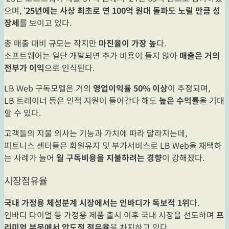
으며, ‘
25년에는 사상 최초로 연 100억 원대 돌파도 노릴 만큼 성
장세
를 보이고 있다.
총 매출 대비 규모는 작지만
마진율이 가장 높
다.
소프트웨어는 일단 개발되면 추가 비용이 들지 않아
매출은 거의
전부가 이익
으로 인식된다.
LB Web 구독모델은 거의
영업이익률 50% 이상
이 추정되며,
LB 트레이너 등은 인적 지원이 들어간다 해도
높은 수익률
을 기대
할 수 있다.
고객들의 지불 의사는 기능과 가치에 따라 달라지는데,
피트니스 센터들은 회원유지 및 부가서비스로 LB Web을 채택하
는 사례가 늘어
월 구독비용을 지불하려는 경향
이 강해졌다.
시장점유율
국내 가정용 체성분계 시장에서는 인바디가 독보적 1위
다.
인바디 다이얼 등 가정용 제품 출시 이후 국내 시장을 선도하며
프
리미엄 부문에서 압도적 점유율
을 차지하고 있다.