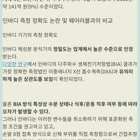
약 141억 원(9%) 수준이었다.
인바디 측정 정확도 논란 및 웨어러블과의 비교
인바디 기기의 측정 정확도
인바디 체성분 분석기의
정밀도는 업계에서 높은 수준으로 인정
받는다.
다양한 연구
에서 인바디의 다주파수 생체전기저항법(BIA) 결과가
가장 정확한 측정법인 이중에너지 X선 흡수계측(DXA)과
유의미
하게 높은 상관도를 보임
이 확인되었다.
물론
BIA 방식 특성상 수분 상태나 식후/운동 직후 여부 등에 따라
오차가 발생할 수 있다.
그러나 인바디는 이러한 변수들을 최소화하기 위해 표준화된 측
정 조건을 권고하고 있고,
손발 8점 접촉 방식으로 신체 부위를 직접 측정함으로써 간접추정