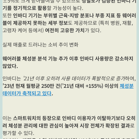
±5%도 크게 받아들여질 수 있으므로
정밀도가 검증된 인바디 기
기를 정기적으로 활용
할 가능성이 높다.
또한
인바디 기기는 부위별 근육·지방 분포나 부종 지표 등 웨어러
블이 제공하지 못하는 세부 정보
도 제공하므로 (특히 병원, 재활,
고령자 케어 등에서)
여전히 고유한 가치
가 있다.
실제 매출로 드러나는 소비 추이 변화
웨어러블 체성분 분석 기능 추가 이후 인바디 사용량은 감소하지
않았다.
인바디는
’21년 이후 오히려 사용 데이터가 폭발적으로 증가
하여,
’23년 현재 월평균 250만 건(’21년 대비 +155%) 이상의
체성분
데이터가 축적되고 있다
.
이는
스마트워치의 등장으로 인바디 이용자가 이탈하기보다 오히
려 체성분 관리에 대한 관심이 높아져 시장 전체가 확장된 결과
로
평가할 수 있다.