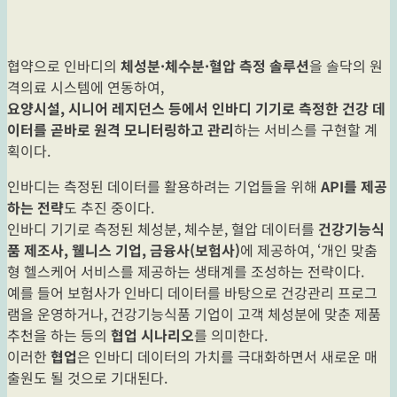
협약으로 인바디의
체성분·체수분·혈압 측정 솔루션
을 솔닥의 원
격의료 시스템에 연동하여,
요양시설, 시니어 레지던스 등에서 인바디 기기로 측정한 건강 데
이터를 곧바로 원격 모니터링하고 관리
하는 서비스를 구현할 계
획이다.
인바디는 측정된 데이터를 활용하려는 기업들을 위해
API를 제공
하는 전략
도 추진 중이다.
인바디 기기로 측정된 체성분, 체수분, 혈압 데이터를
건강기능식
품 제조사, 웰니스 기업, 금융사(보험사)
에 제공하여, ‘개인 맞춤
형 헬스케어 서비스를 제공하는 생태계를 조성하는 전략이다.
예를 들어 보험사가 인바디 데이터를 바탕으로 건강관리 프로그
램을 운영하거나, 건강기능식품 기업이 고객 체성분에 맞춘 제품
추천을 하는 등의
협업 시나리오
를 의미한다.
이러한
협업
은 인바디 데이터의 가치를 극대화하면서 새로운 매
출원도 될 것으로 기대된다.