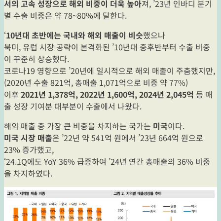
서의 고속 성장으로 해외 비중이 더욱 높아
져, ’23년 인바디 분기
별 수출 비중은 약 78~80%에 달한다.
‘
10년대 초반에는 국내와 해외 매출이 비슷
했으나
북미, 유럽 시장 공략이 본격화된 ’10년대 중후반부터 수출 비중
이 꾸준히 상승했다.
코로나19 영향으로 ’20년에 일시적으로 해외 매출이 주춤했지만,
(2020년 수출 821억, 총매출 1,071억으로 비중 약 77%)
이후
2021년 1,378억, 2022년 1,600억, 2024년 2,045억
등 매
출 성장 기여분 대부분이 수출에서 나왔다.
해외 매출 중 가장 큰 비중을 차지하는 국가는
미국
이다.
미국 시장 매출
은 ’22년 약 541억 원에서 ’23년 664억 원으로
23% 증가했고,
‘24.1Q에도 YoY 36% 급증하여 ’24년 연간 총매출의 36% 비중
을 차지하였다.