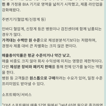
힌 후
가정용 BIA 기기로 영역을 넓히기 시작했고, 제품 라인업을
강화해왔다.
주변기기(혈압계/신장계 등)
인바디 혈압계, 신장계 등은 병원이나 검진센터에 함께 납품되는
경우가 많다.
가격대는 수백만 원 수준
으로 체성분분석기보다는 저렴하며,
경쟁사 제품 대비 큰 차별화는 크지 않은 편이다.
매출총이익률은 평균 수준이거나 약간 낮고
,
매출 비중도 크지 않아 회사 수익성에 미치는 영향은 제한적이다.
다만
체성분 장비와 패키지 판매
를 통해 전체 단가를 높이는 역할
을 한다.
병원 등 고객들은
원스톱으로 구매
하려는 수요가 있어, 일정 수준
프리미엄도 받아낼 수 있다.
소프트웨어/서비스
’23년 소프트웨어 매출 57억 원에서 ’24년 65억 원으로 증가하였