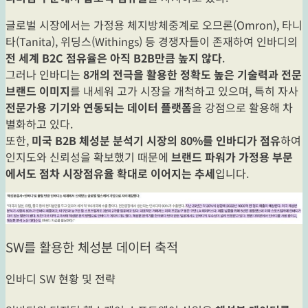
글로벌 시장에서는 가정용 체지방체중계로 오므론(Omron), 타니
타(Tanita), 위딩스(Withings) 등 경쟁자들이 존재하여 인바디의
전 세계 B2C 점유율은 아직 B2B만큼 높지 않다
.
그러나 인바디는
8개의 전극을 활용한 정확도 높은 기술력과 전문
브랜드 이미지
를 내세워 고가 시장을 개척하고 있으며, 특히 자사
전문가용 기기와 연동되는 데이터 플랫폼
을 강점으로 활용해 차
별화하고 있다.
또한,
미국 B2B 체성분 분석기 시장의 80%를 인바디가 점유
하여
인지도와 신뢰성을 확보했기 때문에
브랜드 파워가 가정용 부문
에서도 점차 시장점유율 확대로 이어지는 추세
입니다.
SW를 활용한 체성분 데이터 축적
인바디 SW 현황 및 전략