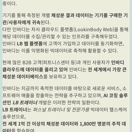
중이다.
기기를 통해 측정된 개별
체성분 결과 데이터는 기기를 구매한 기
관/사용자에게 귀속
된다.
다만 인바디는 자사 클라우드 플랫폼(LookinBody Web)을 통해
해당 데이터를 수집/관리할 수 있는 인프라를 구축해두었다.
인바디
LB 웹 플랫폼
에 고객이 가입하고 데이터를 동기화하면,
인바디는 이를 익명화된 빅데이터로 축적해 활용할 수 있다.
현재 많은 B2B 고객(피트니스센터 등)과 개인 사용자가
인바디
클라우드에 데이터를 올리고 있어
인바디는
전 세계에서 가장 큰
체성분 데이터베이스
를 보유하고 있다.
인바디는 지금까지 축적한 데이터를 바탕으로 새로운 서비스, 소
프트웨어 매출을 창출하는 전략을 추구하고 있으며,
AI 코칭 솔루
션인
LB 트레이너
개발은 이러한 전략의 일환이다.
LB 트레이너
는
퍼스널 트레이너 및 전문가용
빅데이터 헬스케어
솔루션으로,
전 세계 1억 건 이상의 체성분 데이터와 1,800만 명분의 추적 데
이터
를 학습하여,