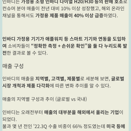
인바디는
가정용 소형 인바디 다이얼 H20/H30 등의 판매 호조
로
컨슈머 분야 매출이 전년 대비 10% 이상 성장했고, 해외 온라인
채널을 통해서도
가정용 제품 매출이 40% 이상 급증
하였다.
인바디 가정용 기기가 애플워치 등 스마트 기기와 연동을 도입하
여
소비자들이
“정확한 측정 + 손쉬운 확인”을 둘 다 누리도록 발
전
한 결과로 볼 수 있다.
매출 구성
인바디의 매출을
지역별, 고객별, 제품별
로 세분해 보면,
글로벌
시장 개척과 제품 다각화
에 따른 변화 추이를 알 수 있다.
매출의 지역별 구성과 추이 (글로벌 vs 국내)
인바디는 오래전부터
매출의 대부분을 해외에서 올리는 기업
이
되었다.
불과 몇 년 전인 ‘22.3Q 수출 비중이 66% 정도였는데
미국 등에