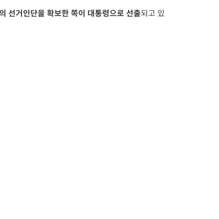
0명의 선거인단을 확보한 쪽이 대통령으로 선출
되고 있