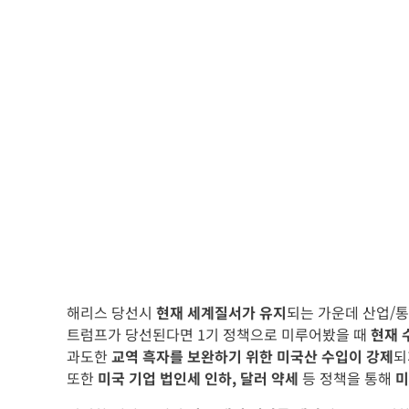
해리스 당선시
현재 세계질서가 유지
되는 가운데 산업/
트럼프가 당선된다면 1기 정책으로 미루어봤을 때
현재 
과도한
교역 흑자를 보완하기 위한 미국산 수입이 강제
되
또한
미국 기업 법인세 인하, 달러 약세
등 정책을 통해
미