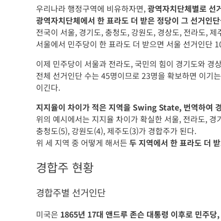
우리나라 행정구역에 비유하자면,
광역자치단체별로 선
광역자치단체에서 한 표라도 더 받은 정당이 그 선거인단
전국이 서울, 경기도, 충청도, 강원도, 경상도, 전라도, 제주
서울에서 민주당이 한 표라도 더 받으면 서울 선거인단 1
이제 민주당이 서울과 전라도, 국민의 힘이 경기도와 경
전체 선거인단 수는 45명이므로 23명을 확보하면 이기는
이긴다.
지지율이 차이가 적은 지역을 Swing State, 번역하여
위의 예시에서는 지지율 차이가 확실한 서울, 전라도, 경
충청도(5), 강원도(4), 제주도(3)가 경합주가 된다.
위 세 지역 중 어떻게 해서든
두 지역에서 한 표라도 더 
경합주 현황
경합주별 선거인단
미국은
1865년 17대 앤드루 존슨 대통령 이후로 민주