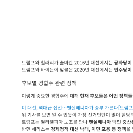
트럼프와 힐러리가 출마한 2016년 대선에서는
공화당이 
트럼프와 바이든이 맞붙은 2020년 대선에서는
민주당이 
후보별 경합주 관련 정책
이렇게 중요한 경합주에 대해
현재 후보들은 어떤 정책들
미 대선, 역대급 접전…펜실베니아가 승부 가른다[트럼프
위 기사를 보면 알 수 있듯이 가장 선거인단이 많이 할당
트럼프는 필라델피아 노조를 만나
펜실베니아 백인 중산
반면 해리스는
경제정책 대신 낙태, 이민 포용 등 정책
을