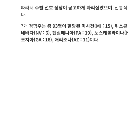
따라서
주별 선호 정당이 공고하게 자리잡았으며
, 전통
다.
7개 경합주는
총 93명이 할당된 미시건(MI : 15), 위스콘신(
네바다(NV : 6), 펜실베니아(PA : 19), 노스캐롤라이나(NC
조지아(GA : 16), 애리조나(AZ : 11)
이다.