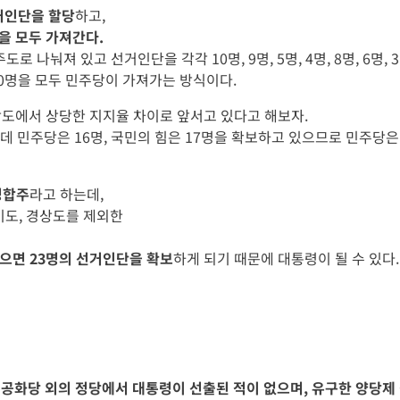
거인단을 할당
하고,
을 모두 가져간다.
도로 나눠져 있고 선거인단을 각각 10명, 9명, 5명, 4명, 8명, 6명,
0명을 모두 민주당이 가져가는 방식이다.
상도에서 상당한 지지율 차이로 앞서고 있다고 해보자.
데 민주당은 16명, 국민의 힘은 17명을 확보하고 있으므로 민주당은
 경합주
라고 하는데,
기도, 경상도를 제외한
받으면 23명의 선거인단을 확보
하게 되기 때문에 대통령이 될 수 있다.
당, 공화당 외의 정당에서 대통령이 선출된 적이 없으며, 유구한 양당