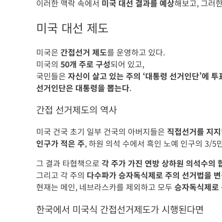
이러한 맥락 속에서
미국 대선 결과를 예상
해보고, 그러
미국 대선 제도
미국은
간접선거 제도
를 운영하고 있다.
미국의
50개 주로 구성
되어 있고,
국민들은
자신이 살고 있는 주의 ‘대통령 선거인단’에 투
선거인단은 대통령을 뽑는다
.
간접 선거제도의 역사
미국 건국 초기 일부 건국의 아버지들은
직접선거를 지지
인구가 적은 주
, 하원 의석 수에서 흑인 노예 인구의 3/
그 결과 타협책으로
각 주가 가진 연방 상하원 의석수의
그리고 각 주의
다수파가 승자독식제로 주의 선거법을 
현재는 메인, 네브라스카를 제외하고 모두
승자독식제로 
한국에서 미국식 간접선거제도가 시행된다면