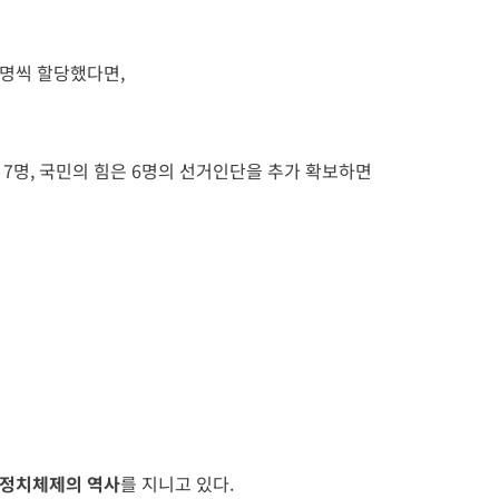
 3명씩 할당했다면,
 7명, 국민의 힘은 6명의 선거인단을 추가 확보하면
제 정치체제의 역사
를 지니고 있다.