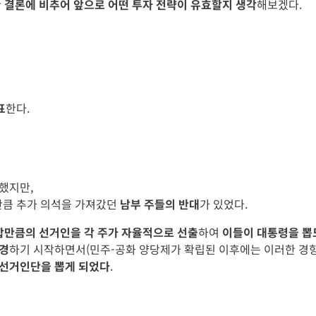
한
결론에 비추어 앞으로 어떤 투자 전략이 유효할지 생각
해보겠다.
표
한다.
했지만,
5만큼 추가 의석을 가져갔던
남부 주들의 반대
가 있었다.
 합만큼의 선거인을 각 주가 자율적으로 선출
하여
이들이 대통령을 뽑
변경
하기 시작하면서(민주-공화 양당제가 확립된 이후에는 이러한 경향
선거인단을 뽑게 되었다
.