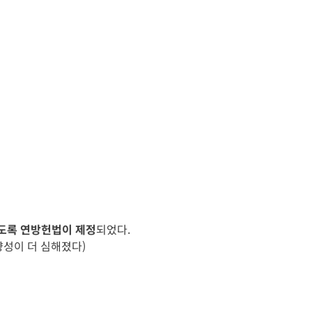
도록 연방헌법이 제정
되었다.
성이 더 심해졌다)