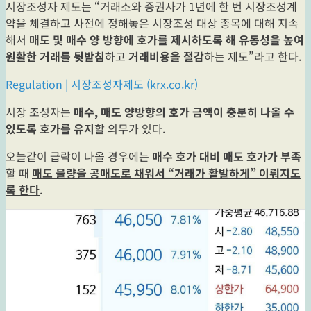
시장조성자 제도는 “거래소와 증권사가 1년에 한 번 시장조성계
약을 체결하고 사전에 정해놓은 시장조성 대상 종목에 대해 지속
해서
매도 및 매수 양 방향에 호가를 제시하도록 해 유동성을 높여
원활한 거래를 뒷받침
하고
거래비용을 절감
하는 제도”라고 한다.
Regulation | 시장조성자제도 (krx.co.kr)
시장 조성자는
매수, 매도 양방향의 호가 금액이 충분히 나올 수
있도록 호가를 유지
할 의무가 있다.
오늘같이 급락이 나올 경우에는
매수 호가 대비 매도 호가가 부족
할 때
매도 물량을 공매도로 채워서 “거래가 활발하게” 이뤄지도
록 한다
.