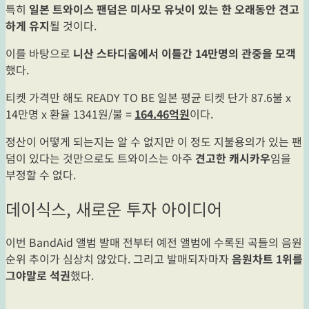
특히
일본 트와이스 팬덤은 미사모 유닛이 있는 한 오래동안 견고
하게 유지
될 것이다.
이를 바탕으로
니산 스타디움에서 이틀간 14만명의 관중을 모객
했다.
티켓 가격만 해도 READY TO BE 일본 평균 티켓 단가 87.6불 x
14만명 x 환율 1341원/불 =
164.46억원
이다.
정산이 어떻게 되는지는 알 수 없지만 이 정도 지불용의가 있는 팬
덤이 있다는 것만으로도 트와이스는 아주
견고한 캐시카우
임을
부정할 수 없다.
데이식스, 새로운 투자 아이디어
이번 BandAid 앨범 발매 전부터 예전 앨범에 수록된 곡들의 음원
순위 추이가 심상치 않았다. 그리고 발매되자마자
음원차트 1위를
그야말로 석권
했다.