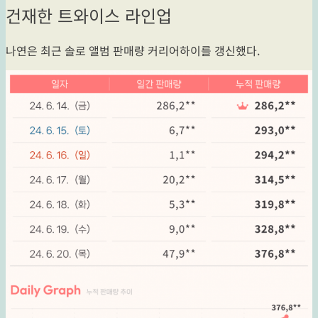
건재한 트와이스 라인업
나연은 최근 솔로 앨범 판매량 커리어하이를 갱신했다.