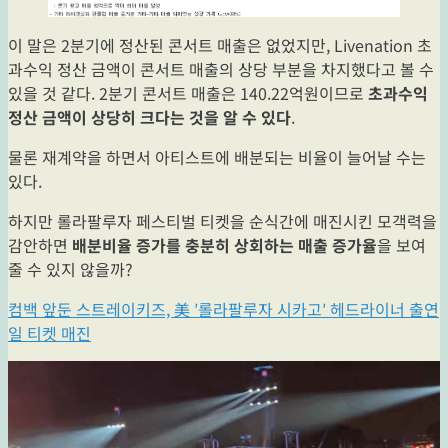
이 말은 2분기에 정산된 콘서트 매출은 없었지만, Livenation 초
과수익 정산 금액이 콘서트 매출의 상당 부분을 차지했다고 볼 수
있을 것 같다. 2분기 콘서트 매출은 140.22억원이므로
초과수익
정산 금액이 상당히 크다는 것을 알 수 있다
.
물론 재계약을 하면서 아티스트에 배분되는 비율이 늘어날 수는
있다.
하지만 롤라팔루자 페스티벌 티켓을 순식간에 매진시킨 모객력을
감안하면
배분비율 증가를 충분히 상회하는 매출 증가율
을 보여
줄 수 있지 않을까?
컴백 앞둔 스트레이키즈, 美 ′롤라팔루자 시카고′ 헤드라이너 출연
일 티켓 매진