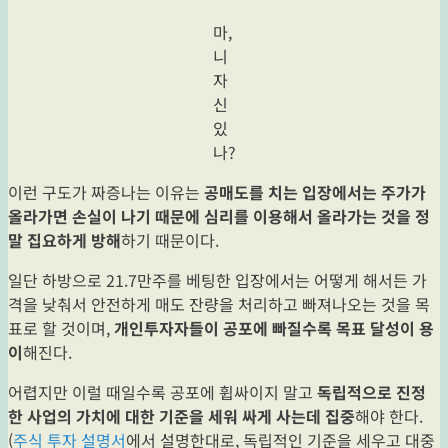
마,
니
자
신
있
나?
이런 구도가 짜증나는 이유는
공매도를 치는 입장에서는 주가가
올라가면 손실이 나기 때문에 심리를 이용해서 올라가는 것을 정
말 집요하게 방해
하기 때문이다.
일단 하방으로 21.7만주를 베팅한 입장에서는 어떻게 해서든 가
격을 낮춰서 안전하게 매도 잔량을 처리하고 빠져나오는 것을 목
표로 할 것이며,
개인투자자들이 공포에 빠질수록 목표 달성이 용
이
해진다.
어렵지만 이럴 때일수록 공포에 휩싸이지 말고
독립적으로 진정
한 사업의 가치에 대한 기준을 세워 싸게 사는데 집중
해야 한다.
(
주식 투자 설명서
에서 설명한대로, 독립적인 기준을 세우고 대중