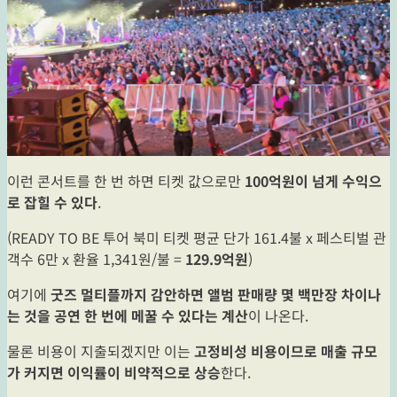
이런 콘서트를 한 번 하면 티켓 값으로만
100억원이 넘게 수익으
로 잡힐 수 있다
.
(READY TO BE 투어 북미 티켓 평균 단가 161.4불 x 페스티벌 관
객수 6만 x 환율 1,341원/불 =
129.9억원
)
여기에
굿즈 멀티플까지 감안하면 앨범 판매량 몇 백만장 차이나
는 것을 공연 한 번에 메꿀 수 있다는 계산
이 나온다.
물론 비용이 지출되겠지만 이는
고정비성 비용이므로 매출 규모
가 커지면 이익률이 비약적으로 상승
한다.