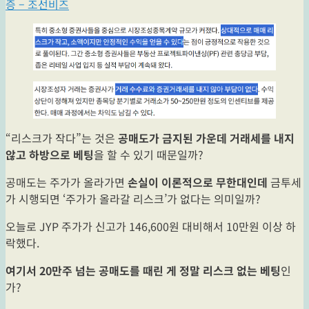
증 – 조선비즈
“리스크가 작다”는 것은
공매도가 금지된 가운데 거래세를 내지
않고 하방으로 베팅
을 할 수 있기 때문일까?
공매도는 주가가 올라가면
손실이 이론적으로 무한대인데
금투세
가 시행되면 ‘주가가 올라갈 리스크’가 없다는 의미일까?
오늘로 JYP 주가가 신고가 146,600원 대비해서 10만원 이상 하
락했다.
여기서 20만주 넘는 공매도를 때린 게 정말 리스크 없는 베팅
인
가?